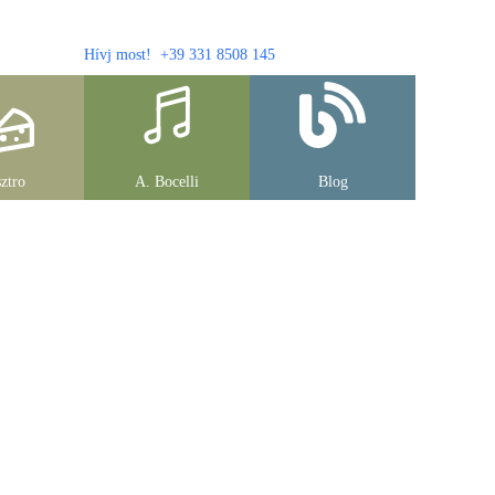
Hívj most! +39 331 8508 145
ztro
A. Bocelli
Blog