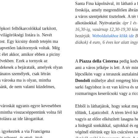
Santa Fina kápolnával, itt látható
freskója, amely megrendítően ábrázol
a város szentjeként tisztelnek. A tér
alkotásokkal. Nyitvatartás:
ápr 1 és
pkori felhőkarcolókkal tarkított,
16,30-ig, vasárnap 12,30-19,30 közöt
világörökségi listára is. Nevét
bezárják.
Weboldalukhoz klikk ide
Be
rost. Egy kicsiny domb tetején ma
diákok) 4 euro, 6 éves kor alatt ing
lapvetően lakótornyok voltak. Még
z élet akkor, amikor ebben a piciny
 években. Ezek a tornyok az
A
Piazza della Cisterna
pedig kedve
rdekesek a bejárataik, amelyek olyan
ami a város jelképe is lett. A tér mi
natos személyek, csak létrán
lépcsőkön vagy a teraszok asztalainá
s városka ma is olyan, mintha
Dondoli
műhelye ahol rengeteg híre
tnánk, de nem valami küzdelmes,
sarki fagyishoz is ez van kiírva és
rozmaringos keserűcsoki vagy a rico
 városkát ugyanis egyre kevesebben
Ebből is láthatjátok, hogy sokat meg
 mintha visszacsöppentünk volna fél
tőlünk, Lajaticoból.
A téren lévő ká
tolásra az ide látogatókat.
vagyis az előre elkészített lasagna h
a hidegtál sonkákkal, sajtokkal és e
 igyekeztek a via Francigena
végénél elérünk egy kis csúcsíves 
 pihenni- és ettek, ittak,