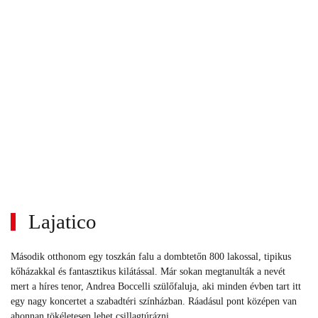
Lajatico
Második otthonom egy toszkán falu a dombtetőn 800 lakossal, tipikus
kőházakkal és fantasztikus kilátással. Már sokan megtanulták a nevét
mert a híres tenor, Andrea Boccelli szülőfaluja, aki minden évben tart itt
egy nagy koncertet a szabadtéri színházban. Ráadásul pont középen van
ahonnan tökéletesen lehet csillagtúrázni