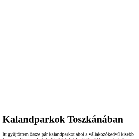
Kalandparkok Toszkánában
Itt gyüjtöttem össze pár kalandparkot ahol a vállakozókedvű kisebb