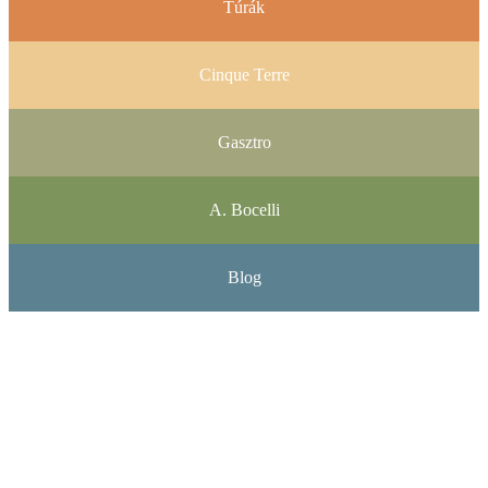
Túrák
Cinque Terre
Gasztro
A. Bocelli
Blog