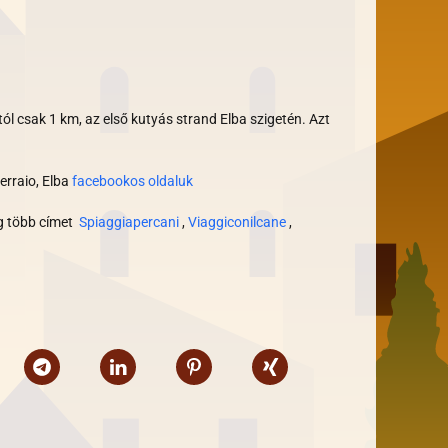
tól csak 1 km, az első kutyás strand Elba szigetén. Azt
erraio, Elba
facebookos oldaluk
ég több címet
Spiaggiapercani
,
Viaggiconilcane
,