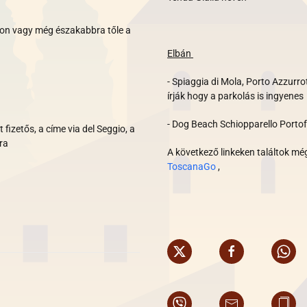
ndon vagy még északabbra tőle a
Elbán
- Spiaggia di Mola, Porto Azzurro
írják hogy a parkolás is ingyenes
- Dog Beach Schiopparello Portof
fizetős, a címe via del Seggio, a
ra
A következő linkeken találtok m
ToscanaGo
,