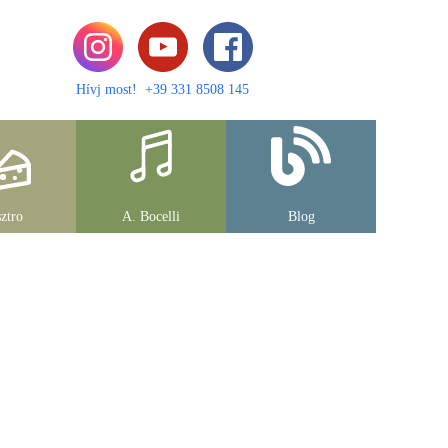
Hívj most! +39 331 8508 145
ztro
A. Bocelli
Blog