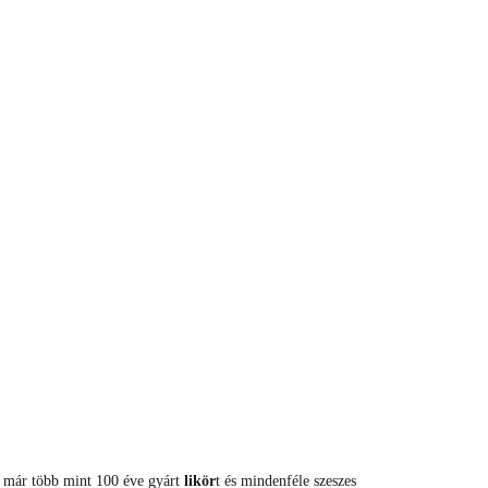
 már több mint 100 éve gyárt
likör
t és mindenféle szeszes