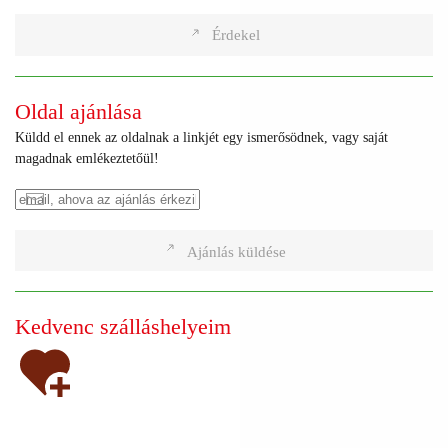
Érdekel
Oldal ajánlása
Küldd el ennek az oldalnak a linkjét egy ismerősödnek, vagy saját
magadnak emlékeztetőül!
Ajánlás küldése
Kedvenc szálláshelyeim