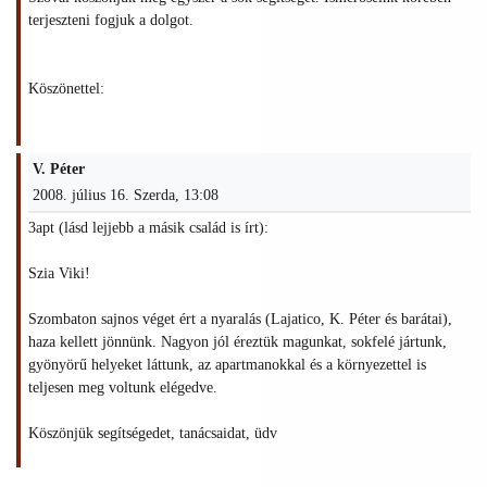
terjeszteni fogjuk a dolgot.
Köszönettel:
V. Péter
2008. július 16. Szerda, 13:08
3apt (lásd lejjebb a másik család is írt):
Szia Viki!
Szombaton sajnos véget ért a nyaralás (Lajatico, K. Péter és barátai),
haza kellett jönnünk. Nagyon jól éreztük magunkat, sokfelé jártunk,
gyönyörű helyeket láttunk, az apartmanokkal és a környezettel is
teljesen meg voltunk elégedve.
Köszönjük segítségedet, tanácsaidat, üdv