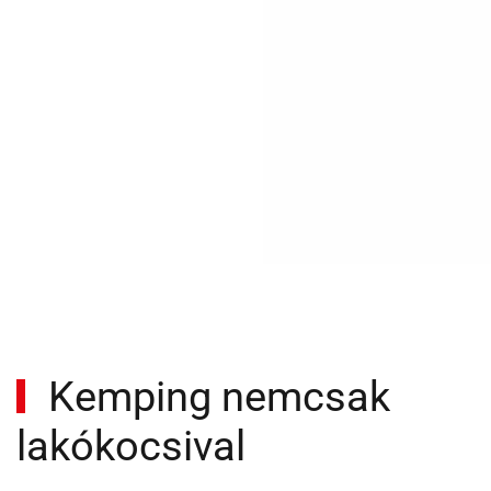
Kemping nemcsak
lakókocsival