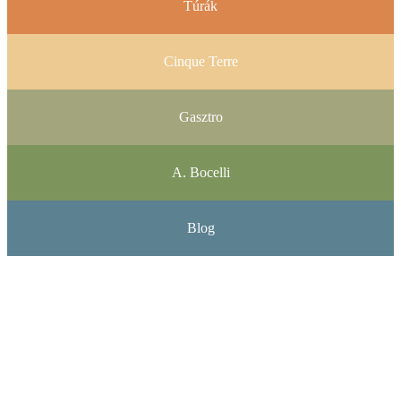
Túrák
Cinque Terre
Gasztro
A. Bocelli
Blog