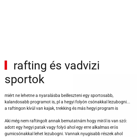
rafting és vadvizi
sportok
miért ne lehetne a nyaralásba beilleszteni egy sportosabb,
kalandosabb programot is, pl a hegyi folyón csónakkal lezubogni...
a raftingon kívül van kajak, trekking és más hegyi program is
Aki még nem raftingolt annak bemutatnám hogy miről is van szó:
adott egy hegyi patak vagy folyó ahol egy erre alkalmas erős
gumicsónakkal lehet lezubogni. Vannak nyugisabb részek ahol