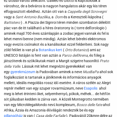
ez utóbbi várost beiktatni. Galilleo és Giotto is kapcsolódik a
városhoz, de a belváros is nagyon hangulatos akár egy kis téren
elfogyasztott ebédhez. Aztán ott van a
Cappella degli Scrovegni
vagy a
Sant Antonio Bazilika
, a
Dom
és a Keresztelő kápolna (
Battistero
) . A Piazza dei Signroi téren minden szombaton délelött
piac van de itt található a híres óratorony is ( torre dell'orologio )
aminek majd 700 éves számlapján a zodiac jegyei vannak és fel is
lehet menni benne (nem mindig). Aztán lehet bérelni elektromos
vagy evezős csónakot és a kanálisokat ezzel felderíteni. Sok nagy
zöld felőlet is van pl a
Botanikus kert
(
Orto Botanico
) ami az
UNESCO listáján is fent van aztán a
Parco dell'Arena
, és főleg a
játszóterek és szökőkutak miatt a Margit szigetre hasonlító
Prato
della Valle
. Lássuk mit lehet megnézni gyerekekkel: van
egy
gyerekmúzeum
is Padovában aminek a neve
MusBaPa
ahol sok
foglalkozást is tartanak a játékterek és informácios anyagok
mellett, ideális megoldás rossz idő esetére. A város szélén az Alegri
reptér mellett van egy szuper rovarmúzeum, neve
Esapolis
ahol
meg is lehet érinteni őket, selyemhernyó, pókok, méhek... de hétfőn
sőt júliusban kedden is zárva van. A közeli Montegrotto termében
van egy MicroMegaMondo nevű komplexum,
Bosco delle fate
ahol
Afrika, Ázsia és Amazonia élővilágát rendezték be és egy
pillangóház
is van (
Casa delle Farfalle
). Padovától 20kmre délre az