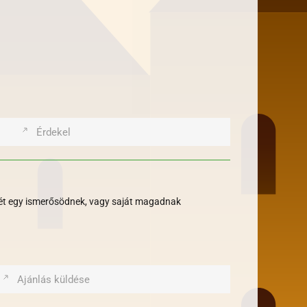
Érdekel
kjét egy ismerősödnek, vagy saját magadnak
Ajánlás küldése