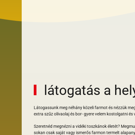
látogatás a hel
Látogassunk meg néhány közeli farmot és nézzük meg 
extra szűz olívaolaj és bor- gyere velem kostolgatni és 
Szeretnéd megnézni a vidéki toszkánok életét? Megmut
sokan csak saját vagy ismerős farmon termelt alapan