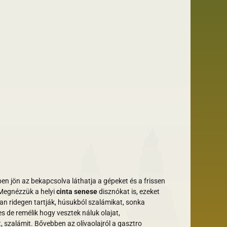
n jön az bekapcsolva láthatja a gépeket és a frissen
 Megnézzük a helyi
cinta senese
disznókat is, ezeket
 ridegen tartják, húsukból szalámikat, sonka
s de remélik hogy vesztek náluk olajat,
szalámit. Bővebben az olívaolajról a gasztro