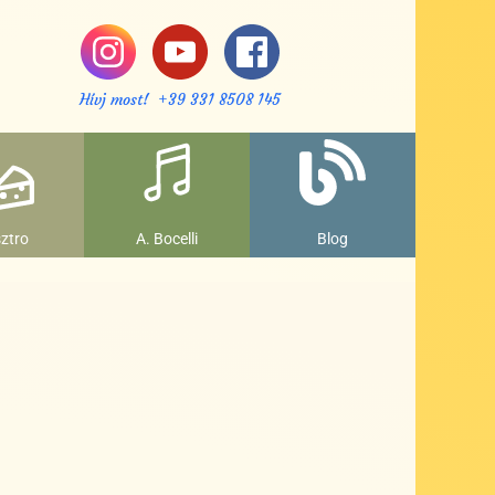
Hívj most! +39 331 8508 145
ztro
A. Bocelli
Blog