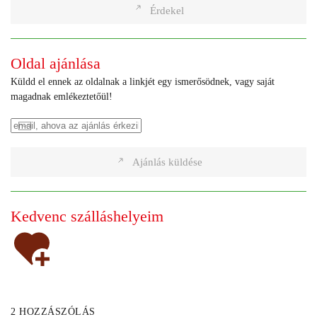
Érdekel
Oldal ajánlása
Küldd el ennek az oldalnak a linkjét egy ismerősödnek, vagy saját
magadnak emlékeztetőül!
Ajánlás küldése
Kedvenc szálláshelyeim
2 HOZZÁSZÓLÁS