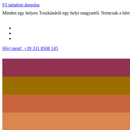
Fő tartalom átugrása
Minden egy helyen Toszkánáról egy helyi magyartól. Nemcsak a híres 
Hívj most! +39 331 8508 145