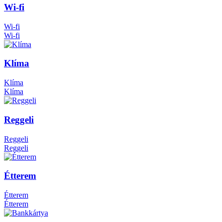
Wi-fi
Wi-fi
Wi-fi
Klíma
Klíma
Klíma
Reggeli
Reggeli
Reggeli
Étterem
Étterem
Étterem