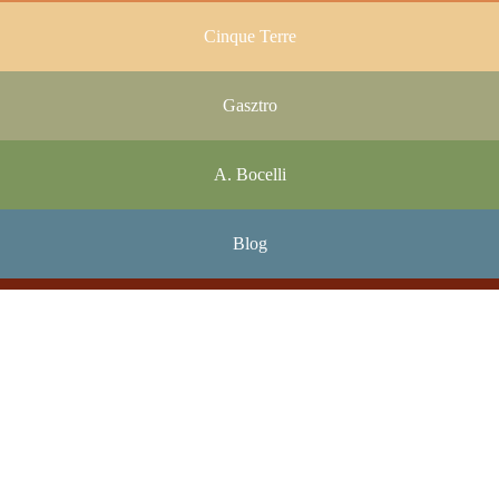
Cinque Terre
Gasztro
A. Bocelli
Blog