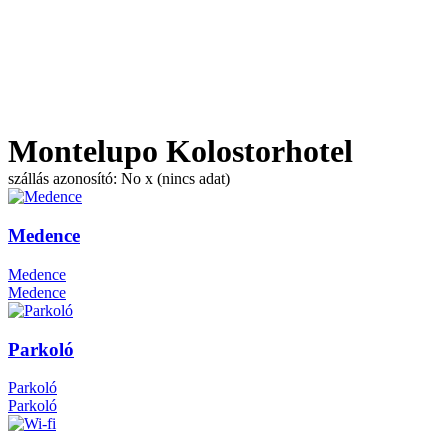
Montelupo Kolostorhotel
szállás azonosító: No x (nincs adat)
Medence
Medence
Medence
Parkoló
Parkoló
Parkoló