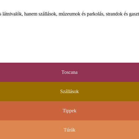
látnivalók, hanem szállások, múzeumok és parkolás, strandok és gaszt
Toscana
Szállások
Tippek
Túrák