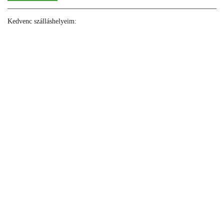
Kedvenc szálláshelyeim:
+
+
+
+
+
+
+
+
+
+
+
+
+
+
+
+
+
+
+
+
+
+
+
+
+
+
+
+
+
+
+
+
+
+
+
+
+
+
+
+
+
+
+
+
+
+
+
+
+
+
+