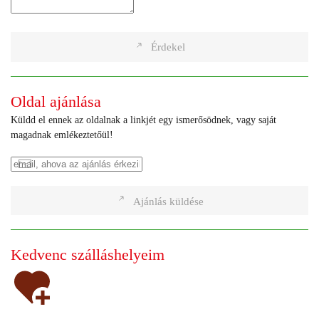
Érdekel
Oldal ajánlása
Küldd el ennek az oldalnak a linkjét egy ismerősödnek, vagy saját
magadnak emlékeztetőül!
Ajánlás küldése
Kedvenc szálláshelyeim