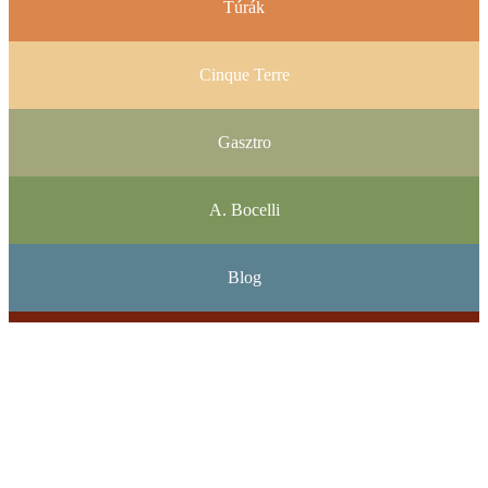
Túrák
Cinque Terre
Gasztro
A. Bocelli
Blog