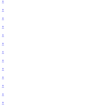
+
+
+
+
+
+
+
+
+
+
+
+
+