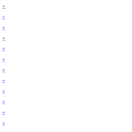
+
+
+
+
+
+
+
+
+
+
+
+