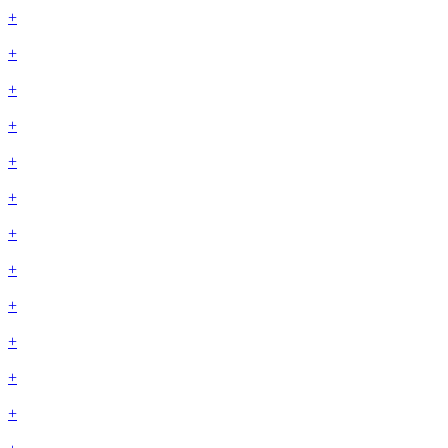
+
+
+
+
+
+
+
+
+
+
+
+