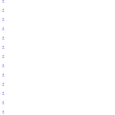
+
+
+
+
+
+
+
+
+
+
+
+
+