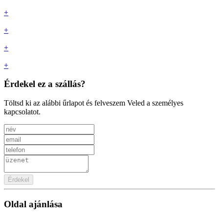
+
+
+
+
Érdekel ez a szállás?
Töltsd ki az alábbi űrlapot és felveszem Veled a személyes
kapcsolatot.
Érdekel
Oldal ajánlása