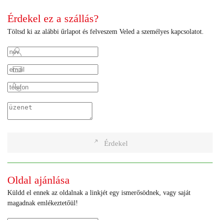
Érdekel ez a szállás?
Töltsd ki az alábbi űrlapot és felveszem Veled a személyes kapcsolatot.
Érdekel
Oldal ajánlása
Küldd el ennek az oldalnak a linkjét egy ismerősödnek, vagy saját
magadnak emlékeztetőül!