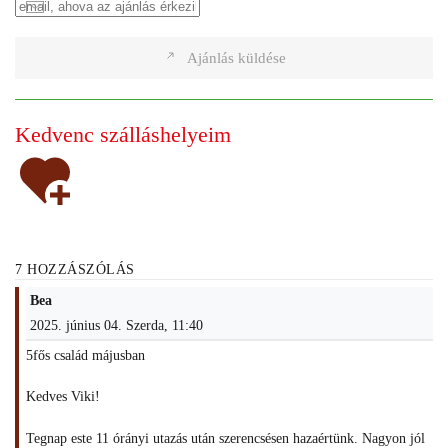
Ajánlás küldése
Kedvenc szálláshelyeim
7 HOZZÁSZÓLÁS
Bea
2025. június 04. Szerda, 11:40
5fős család májusban
Kedves Viki!
Tegnap este 11 órányi utazás után szerencsésen hazaértünk. Nagyon jól