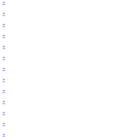
+
+
+
+
+
+
+
+
+
+
+
+
+