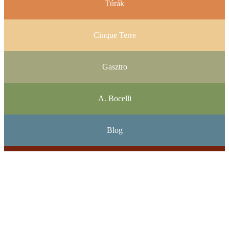
Túrák
Cinque Terre
Gasztro
A. Bocelli
Blog