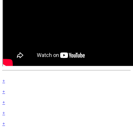
+
+
+
+
+