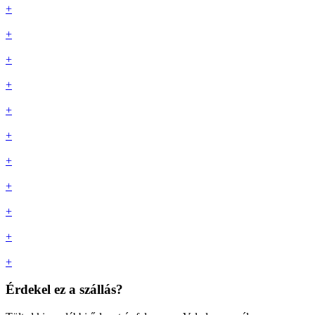
+
+
+
+
+
+
+
+
+
+
+
Érdekel ez a szállás?