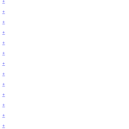
+
+
+
+
+
+
+
+
+
+
+
+
+