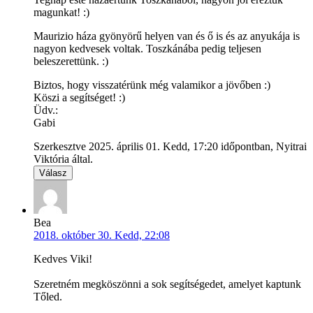
magunkat! :)
Maurizio háza gyönyörű helyen van és ő is és az anyukája is
nagyon kedvesek voltak. Toszkánába pedig teljesen
beleszerettünk. :)
Biztos, hogy visszatérünk még valamikor a jövőben :)
Köszi a segítséget! :)
Üdv.:
Gabi
Szerkesztve 2025. április 01. Kedd, 17:20 időpontban, Nyitrai
Viktória által.
Válasz
Bea
2018. október 30. Kedd, 22:08
Kedves Viki!
Szeretném megköszönni a sok segítségedet, amelyet kaptunk
Tőled.