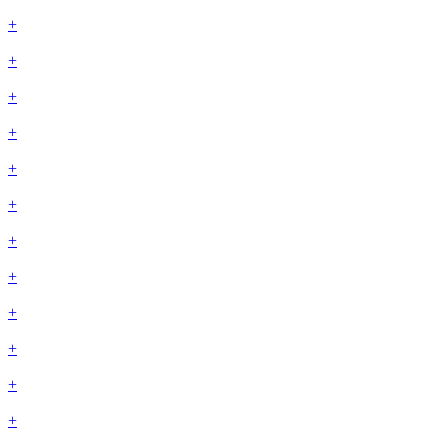
+
+
+
+
+
+
+
+
+
+
+
+