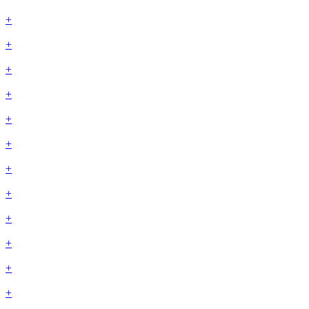
+
+
+
+
+
+
+
+
+
+
+
+