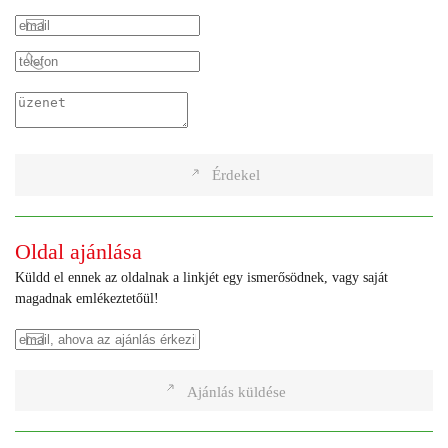
Érdekel
Oldal ajánlása
Küldd el ennek az oldalnak a linkjét egy ismerősödnek, vagy saját
magadnak emlékeztetőül!
Ajánlás küldése