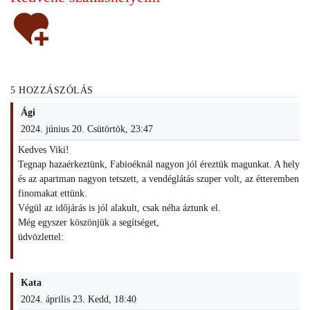
5 HOZZÁSZÓLÁS
Ági
2024. június 20. Csütörtök, 23:47
Kedves Viki!
Tegnap hazaérkeztünk, Fabioéknál nagyon jól éreztük magunkat. A hely
és az apartman nagyon tetszett, a vendéglátás szuper volt, az étteremben
finomakat ettünk.
Végül az időjárás is jól alakult, csak néha áztunk el.
Még egyszer köszönjük a segítséget,
üdvözlettel:
Kata
2024. április 23. Kedd, 18:40