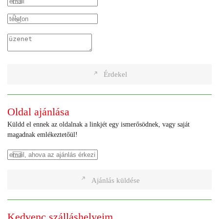
Érdekel
Oldal ajánlása
Küldd el ennek az oldalnak a linkjét egy ismerősödnek, vagy saját
magadnak emlékeztetőül!
Ajánlás küldése
Kedvenc szálláshelyeim