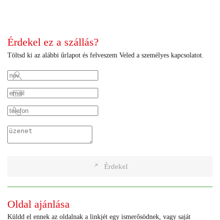
+
+
+
Érdekel ez a szállás?
Töltsd ki az alábbi űrlapot és felveszem Veled a személyes kapcsolatot.
Érdekel
Oldal ajánlása
Küldd el ennek az oldalnak a linkjét egy ismerősödnek, vagy saját