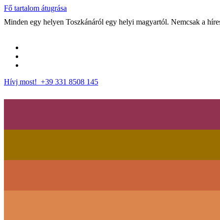
Fő tartalom átugrása
Minden egy helyen Toszkánáról egy helyi magyartól. Nemcsak a híres 
Hívj most! +39 331 8508 145