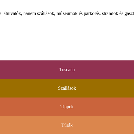
látnivalók, hanem szállások, múzeumok és parkolás, strandok és gaszt
Toscana
Szállások
Tippek
Túrák