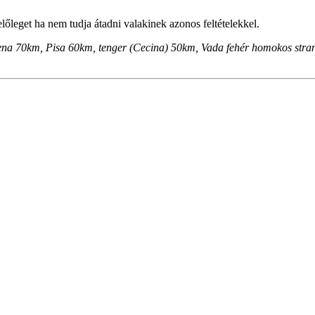
lőleget ha nem tudja átadni valakinek azonos feltételekkel.
na 70km, Pisa 60km, tenger (Cecina) 50km, Vada fehér homokos strand