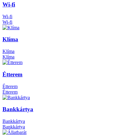
Wi-fi
Wi-fi
Wi-fi
Klíma
Klíma
Klíma
Étterem
Étterem
Étterem
Bankkártya
Bankkártya
Bankkártya