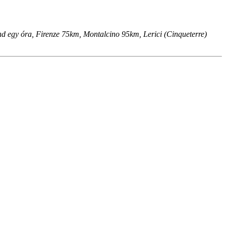
 egy óra, Firenze 75km, Montalcino 95km, Lerici (Cinqueterre)