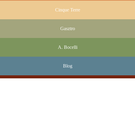
Cinque Terre
Gasztro
A. Bocelli
Blog