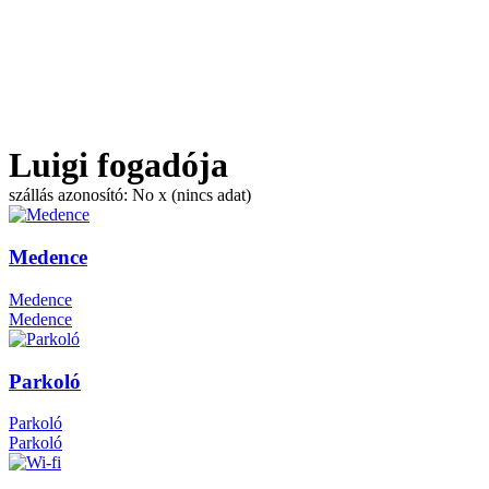
Luigi fogadója
szállás azonosító: No x (nincs adat)
Medence
Medence
Medence
Parkoló
Parkoló
Parkoló