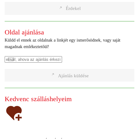
Érdekel
Oldal ajánlása
Küldd el ennek az oldalnak a linkjét egy ismerősödnek, vagy saját
magadnak emlékeztetőül!
Ajánlás küldése
Kedvenc szálláshelyeim