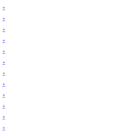
+
+
+
+
+
+
+
+
+
+
+
+