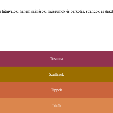
látnivalók, hanem szállások, múzeumok és parkolás, strandok és gaszt
Toscana
Szállások
Tippek
Túrák