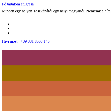
Fő tartalom átugrása
Minden egy helyen Toszkánáról egy helyi magyartól. Nemcsak a híres 
Hívj most! +39 331 8508 145