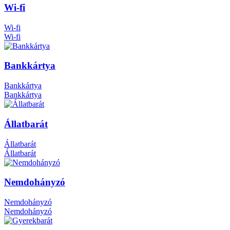
Wi-fi
Wi-fi
Wi-fi
Bankkártya
Bankkártya
Bankkártya
Állatbarát
Állatbarát
Állatbarát
Nemdohányzó
Nemdohányzó
Nemdohányzó