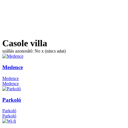
Casole villa
szállás azonosító: No x (nincs adat)
Medence
Medence
Medence
Parkoló
Parkoló
Parkoló