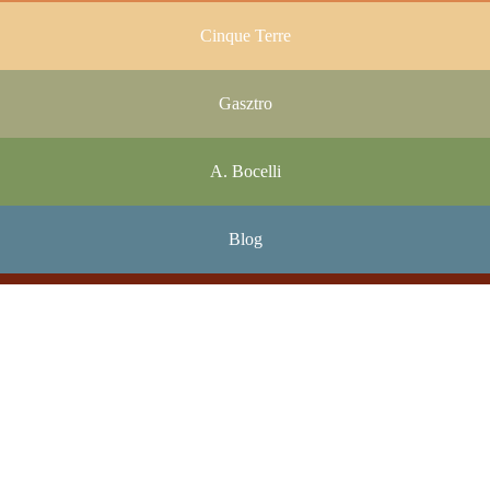
Cinque Terre
Gasztro
A. Bocelli
Blog