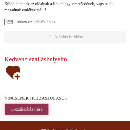
Küldd el ennek az oldalnak a linkjét egy ismerősödnek, vagy saját
magadnak emlékeztetőül!
Ajánlás küldése
Kedvenc szálláshelyeim
NINCSENEK HOZZÁSZÓLÁSOK
Hozzászólás írása
ugrás az oldal tetejére