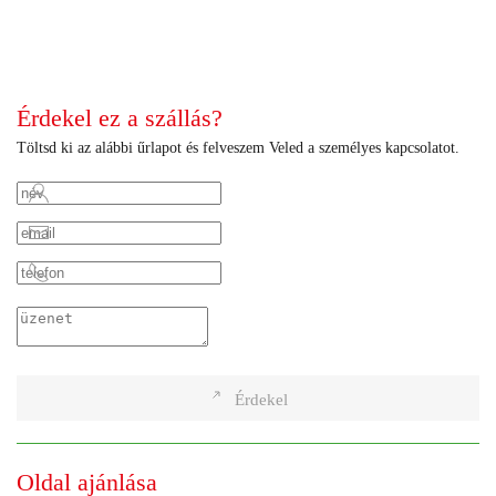
+
+
+
+
+
+
Érdekel ez a szállás?
Töltsd ki az alábbi űrlapot és felveszem Veled a személyes kapcsolatot.
Érdekel
Oldal ajánlása