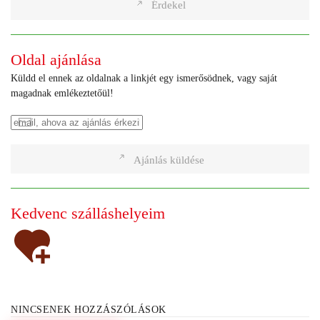
Érdekel
Oldal ajánlása
Küldd el ennek az oldalnak a linkjét egy ismerősödnek, vagy saját
magadnak emlékeztetőül!
Ajánlás küldése
Kedvenc szálláshelyeim
NINCSENEK HOZZÁSZÓLÁSOK