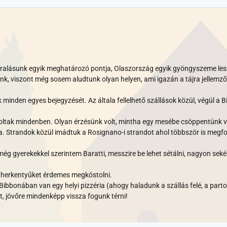
aralásunk egyik meghatározó pontja, Olaszország egyik gyöngyszeme lesz.
ásunk, viszont még sosem aludtunk olyan helyen, ami igazán a tájra jellem
inden egyes bejegyzését. Az általa fellelhető szállások közül, végül a Bi
voltak mindenben. Olyan érzésünk volt, mintha egy mesébe csöppentünk v
ena. Strandok közül imádtuk a Rosignano-i strandot ahol többször is megf
ég gyerekekkel szerintem Baratti, messzire be lehet sétálni, nagyon sekél
ri herkentyűket érdemes megkóstolni.
ibbonában van egy helyi pizzéria (ahogy haladunk a szállás felé, a parton
jövőre mindenképp vissza fogunk térni!