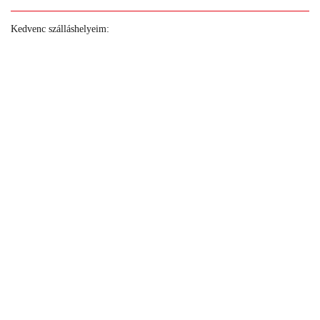
Kedvenc szálláshelyeim:
+
+
+
+
+
+
+
+
+
+
+
+
+
+
+
+
+
+
+
+
+
+
+
+
+
+
+
+
+
+
+
+
+
+
+
+
+
+
+
+
+
+
+
+
+
+
+
+
+