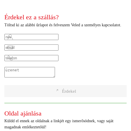
Érdekel ez a szállás?
Töltsd ki az alábbi űrlapot és felveszem Veled a személyes kapcsolatot.
Érdekel
Oldal ajánlása
Küldd el ennek az oldalnak a linkjét egy ismerősödnek, vagy saját
magadnak emlékeztetőül!