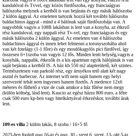
kandalóval és Tvvel, egy közös fürdőszoba, egy franciaágyas
hálószoba melynek a kertből is van bejárata és egy másik hálószoba
2 külön ággyal. Az emeleten tartozik hozzá két további hálószoba
baldachinos ággyal - mind a 4 hálónak saját fürdőszobája van. A
nagyobbik vagyis a 108B lakásban is lent van a konyha, az étkező
rész kandaloval, egy nappali rész Tv-vel, egy franciaágyas és egy
másik hálószoba 2 külön ággyal. Az emeleten van 4 hálószoba
baldachinos ággyal és innen lehet felmenni a toronyszobába ahol
van két fotelágy (1-1 főre) és egy mosdókagylós pici fürdővel, így
összesen 6+1szoba van vagyis 12 fős. Minden lenti helység,vagyis a
konyhák, nappalik, étkezők és a kis apartman egyik hálójának is van
saját bejárata a kertből IS. A ház kb 550 m2 alapterületű, két szintes.
Természetesen van parkoló rész, egy árnyékos tető alatt két nagy
asztal és barbecue. Az internet wifi nem saját hanem egy helyi
szervezeté tehát nem ingyenes hanem fizetős. A medence 12x6
méteres és fűthető a vize de csak amikor a ház fűtése nem megy
(külön költség, lásd lent). Kaucio az egész házra 800 euro, a félre
csak 500 euro kp-ben vagy hitelkártyával érkezéskor, további árak
lent.
109-es villa
2 külön lakás, 8 szoba / 16+5 fő
2025-ben foglalt aug.16-ig és aug. 30 - szept 6, szept. 13- okt.5-ig