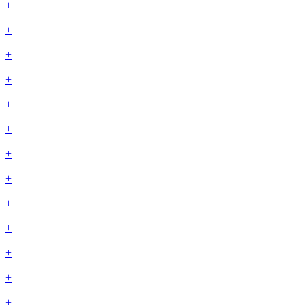
+
+
+
+
+
+
+
+
+
+
+
+
+