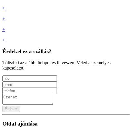
+
+
+
+
Érdekel ez a szállás?
Töltsd ki az alábbi űrlapot és felveszem Veled a személyes
kapcsolatot.
Érdekel
Oldal ajánlása