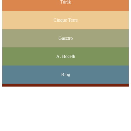
Túrák
Cinque Terre
Gasztro
A. Bocelli
Blog