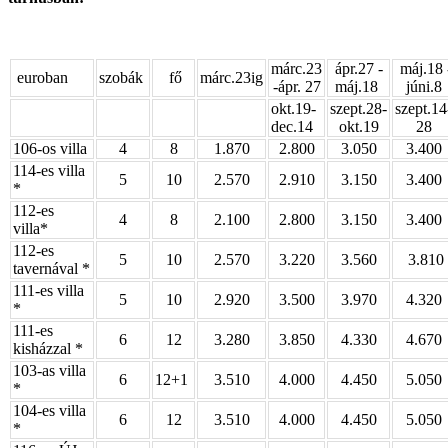
márc.23
ápr.27 -
máj.18 
euroban
szobák
fő
márc.23ig
-ápr. 27
máj.18
júni.8
okt.19-
szept.28-
szept.14
dec.14
okt.19
28
106-os villa
4
8
1.870
2.800
3.050
3.400
114-es villa
5
10
2.570
2.910
3.150
3.400
*
112-es
4
8
2.100
2.800
3.150
3.400
villa*
112-es
5
10
2.570
3.220
3.560
3.810
tavernával *
111-es villa
5
10
2.920
3.500
3.970
4.320
*
111-es
6
12
3.280
3.850
4.330
4.670
kisházzal *
103-as villa
6
12+1
3.510
4.000
4.450
5.050
*
104-es villa
6
12
3.510
4.000
4.450
5.050
*