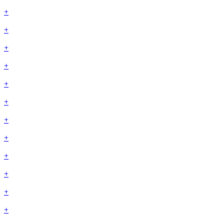
+
+
+
+
+
+
+
+
+
+
+
+