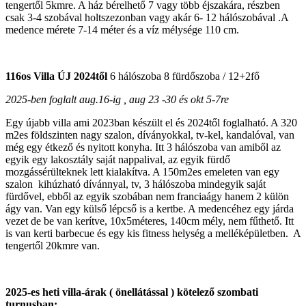
tengertől 5kmre. A ház bérelhető 7 vagy több éjszakára, részben
csak 3-4 szobával holtszezonban vagy akár 6- 12 hálószobával .A
medence mérete 7-14 méter és a víz mélysége 110 cm.
116os Villa ÚJ 2024től
6 hálószoba 8 fürdőszoba / 12+2fő
2025-ben foglalt aug.16-ig , aug 23 -30 és okt 5-7re
Egy újabb villa ami 2023ban készült el és 2024től foglalható. A 320
m2es földszinten nagy szalon, díványokkal, tv-kel, kandalóval, van
még egy étkező és nyitott konyha. Itt 3 hálószoba van amiből az
egyik egy lakosztály saját nappalival, az egyik fürdő
mozgássérülteknek lett kialakítva. A 150m2es emeleten van egy
szalon kihúzható dívánnyal, tv, 3 hálószoba mindegyik saját
fürdővel, ebből az egyik szobában nem franciaágy hanem 2 külön
ágy van. Van egy külső lépcső is a kertbe. A medencéhez egy járda
vezet de be van kerítve, 10x5méteres, 140cm mély, nem fűthető. Itt
is van kerti barbecue és egy kis fitness helység a melléképületben. A
tengertől 20kmre van.
2025-es heti villa-árak ( önellátással ) kötelező szombati
turnusban: