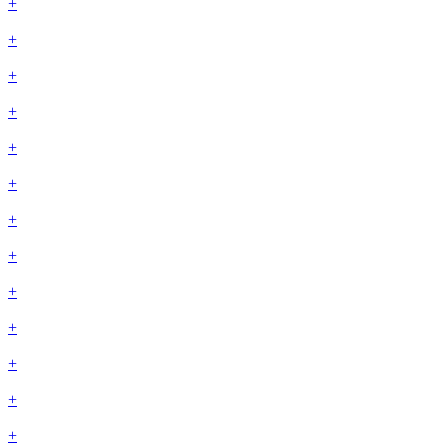
+
+
+
+
+
+
+
+
+
+
+
+
+