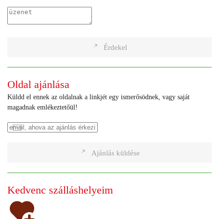
Érdekel
Oldal ajánlása
Küldd el ennek az oldalnak a linkjét egy ismerősödnek, vagy saját
magadnak emlékeztetőül!
Ajánlás küldése
Kedvenc szálláshelyeim