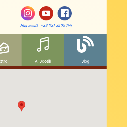
Hívj most! +39 331 8508 145
ztro
A. Bocelli
Blog