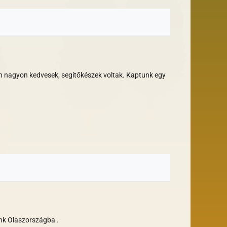
ón nagyon kedvesek, segítőkészek voltak. Kaptunk egy
unk Olaszországba .