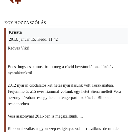
EGY HOZZÁSZÓLÁS
Kriszta
2013. január 15. Kedd, 11:42
Kedves Viki!
Bocs, hogy csak most írom meg a rövid beszámolót az előző évi
nyaralásunkról.
2012 nyarán csodálatos két hetes nyaralásunk volt Toszkánában.
Férjemme és a15 éves fiammal voltunk egy hetet Siena mellett Vera
asszony házában, és egy hetet a tengerparthoz közel a Bibbone
residenceben.
Vera asszonynál 2011-ben is megszálltunk.....
Bibbonai szállás nagyon szép és igényes volt – rusztikus, de minden