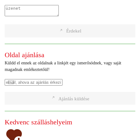
Érdekel
Oldal ajánlása
Küldd el ennek az oldalnak a linkjét egy ismerősödnek, vagy saját
magadnak emlékeztetőül!
Ajánlás küldése
Kedvenc szálláshelyeim