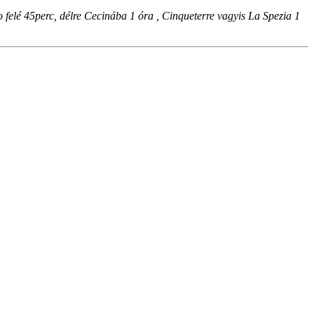
o felé 45perc, délre Cecinába 1 óra , Cinqueterre vagyis La Spezia 1