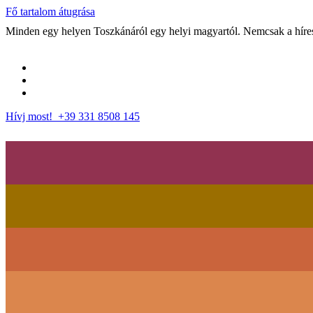
Fő tartalom átugrása
Minden egy helyen Toszkánáról egy helyi magyartól. Nemcsak a híres 
Hívj most! +39 331 8508 145