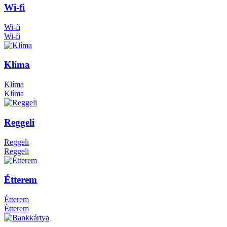
Wi-fi
Wi-fi
Wi-fi
Klíma
Klíma
Klíma
Reggeli
Reggeli
Reggeli
Étterem
Étterem
Étterem