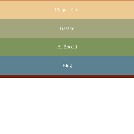
Cinque Terre
Gasztro
A. Bocelli
Blog