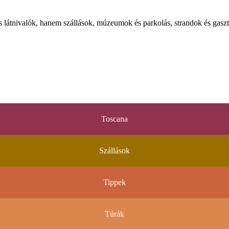
látnivalók, hanem szállások, múzeumok és parkolás, strandok és gaszt
Toscana
Szállások
Tippek
Túrák