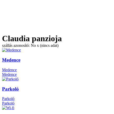
Claudia panzioja
szállás azonosító: No x (nincs adat)
Medence
Medence
Medence
Parkoló
Parkoló
Parkoló