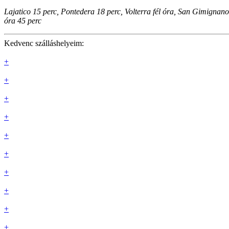
Lajatico 15 perc, Pontedera 18 perc, Volterra fél óra, San Gimignano 
óra 45 perc
Kedvenc szálláshelyeim:
+
+
+
+
+
+
+
+
+
+