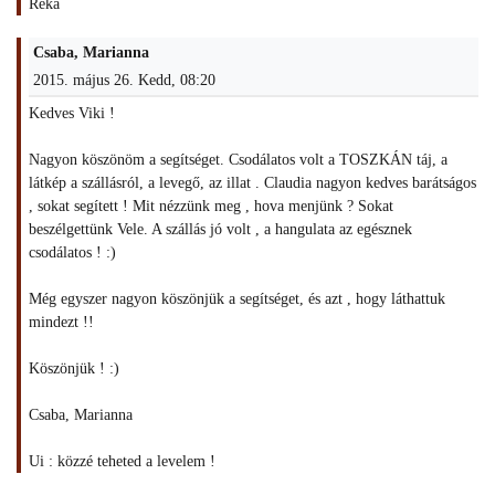
Réka
Csaba, Marianna
2015. május 26. Kedd, 08:20
Kedves Viki !
Nagyon köszönöm a segítséget. Csodálatos volt a TOSZKÁN táj, a
látkép a szállásról, a levegő, az illat . Claudia nagyon kedves barátságos
, sokat segített ! Mit nézzünk meg , hova menjünk ? Sokat
beszélgettünk Vele. A szállás jó volt , a hangulata az egésznek
csodálatos ! :)
Még egyszer nagyon köszönjük a segítséget, és azt , hogy láthattuk
mindezt !!
Köszönjük ! :)
Csaba, Marianna
Ui : közzé teheted a levelem !