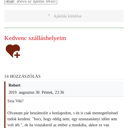
Ajánlás küldése
Kedvenc szálláshelyeim
14 HOZZÁSZÓLÁS
Robert
2019. augusztus 30. Péntek, 23:36
Szia Viki!
Olvastam pár beszámolót a honlapodon, s én is csak mentegetőzéssel
tudok kezdeni: "bocs, hogy eddig nem, egy szusszanásnyi időm sem
volt stb.", de ha visszakerül az ember a munkába, akkor ez van.