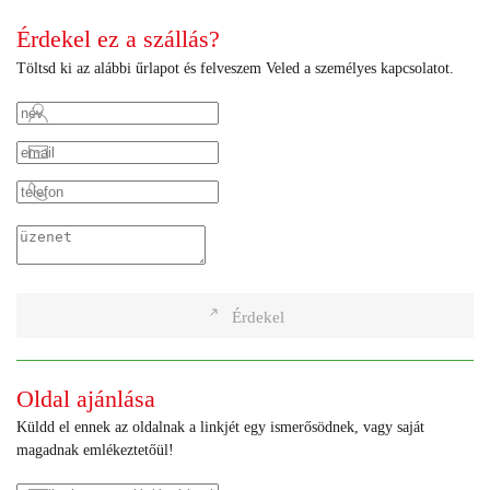
Érdekel ez a szállás?
Töltsd ki az alábbi űrlapot és felveszem Veled a személyes kapcsolatot.
Érdekel
Oldal ajánlása
Küldd el ennek az oldalnak a linkjét egy ismerősödnek, vagy saját
magadnak emlékeztetőül!