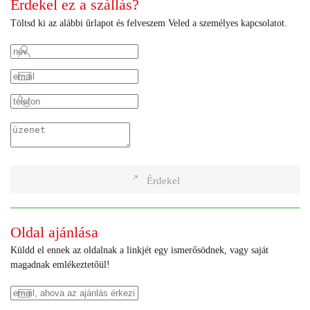
Érdekel ez a szállás?
Töltsd ki az alábbi űrlapot és felveszem Veled a személyes kapcsolatot.
Érdekel
Oldal ajánlása
Küldd el ennek az oldalnak a linkjét egy ismerősödnek, vagy saját
magadnak emlékeztetőül!