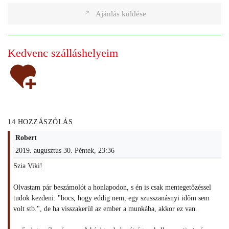
Ajánlás küldése
Kedvenc szálláshelyeim
14 HOZZÁSZÓLÁS
Robert
2019. augusztus 30. Péntek, 23:36
Szia Viki!
Olvastam pár beszámolót a honlapodon, s én is csak mentegetőzéssel
tudok kezdeni: "bocs, hogy eddig nem, egy szusszanásnyi időm sem
volt stb.", de ha visszakerül az ember a munkába, akkor ez van.