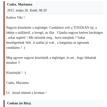
Csaba, Marianna
2015. május 26. Kedd, 08:20
Kedves Viki !
Nagyon köszönöm a segítséget. Csodálatos volt a TOSZKÁN táj, a
látkép a szállásról, a levegő, az illat . Claudia nagyon kedves barátságos
, sokat segített ! Mit nézzünk meg , hova menjünk ? Sokat
beszélgettünk Vele. A szállás jó volt , a hangulata az egésznek
csodálatos ! :)
Még egyszer nagyon köszönjük a segítséget, és azt , hogy láthattuk
mindezt !!
Köszönjük ! :)
Csaba, Marianna
Ui : közzé teheted a levelem !
Csobán (és Rita)