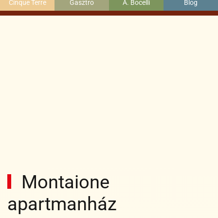
Cinque Terre
Gasztro
A. Bocelli
Blog
Montaione
apartmanház