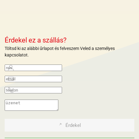
+
+
+
+
+
+
+
+
+
Érdekel ez a szállás?
Töltsd ki az alábbi űrlapot és felveszem Veled a személyes
kapcsolatot.
Érdekel