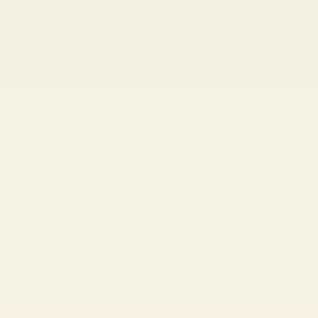
+
+
+
+
+
+
+
+
+
+
+
+
+
+
+
+
+
+
+
+
+
+
+
+
+
+
+
+
+
+
+
+
+
+
+
+
+
+
+
+
+
+
+
+
+
+
+
+
+
+
+
+
+
+
+
+
+
+
+
+
+
+
+