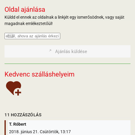
Oldal ajánlása
Küldd el ennek az oldalnak a linkjét egy ismerősödnek, vagy saját
magadnak emlékeztetőül!
Ajánlás küldése
Kedvenc szálláshelyeim
11 HOZZÁSZÓLÁS
T. Róbert
2018. június 21. Csütörtök, 13:17