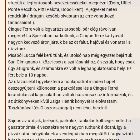
sikerült a legfontosabb nevezetességeket megnézni (Dóm, Uffici,
Ponte Vecchio, Pitti Palota, Boboli kert). A jegyeket neten
rendeltük ( drágán, később olvastam az erre vonatkozó
tanácsaidat ).
Cinque Terre volt a legvarázslatosabb, bár elég távol van,
megérte! La Speziában parkoltunk, a Cinque Terre kártyával
nagyon kedvező áron jártuk be az öt falut, hajóval és vonattal is
utaztunk.
Pisaból Lucca felé kerültünk, és utolsó nap még egyszer bejártuk
San Gimignano-t, közel esett a szállásunkhoz, élveztük, hogy csak
úgy átugrunk, és számunkra ez volt a leghangulatosabb hely. Ez
fért bele a 10 napba.
Az utazás előtt igyekeztem a honlapodról minden tippet
összegyűjteni, különösen a parkolással és a Cinque Terrei
kirándulással kapcsolatban voltak hasznosak az információk, és
az útikönyveken kívül Zsiga Henrik könyvét is elolvastam.
Toszkánával (és Olaszországgal) nem lehet betelni!
Sajnos az útdíjak, belépők, parkolók, tankolás költségei mellett a
gasztronómiai élvezetekre nem nagyon tudtunk áldozni, így a
pizzák után négyünknek a vendégházban megsütött fagyasztott