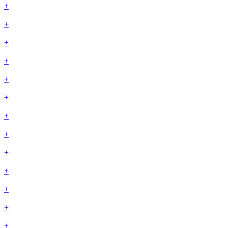
+
+
+
+
+
+
+
+
+
+
+
+
+