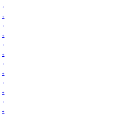
+
+
+
+
+
+
+
+
+
+
+
+