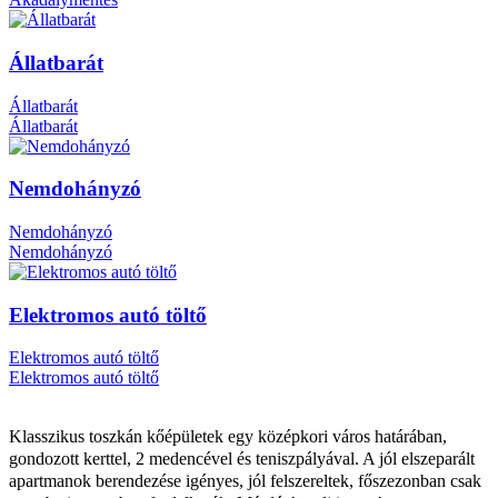
Állatbarát
Állatbarát
Állatbarát
Nemdohányzó
Nemdohányzó
Nemdohányzó
Elektromos autó töltő
Elektromos autó töltő
Elektromos autó töltő
Klasszikus toszkán kőépületek egy középkori város határában,
gondozott kerttel, 2 medencével és teniszpályával. A jól elszeparált
apartmanok berendezése igényes, jól felszereltek, főszezonban csak